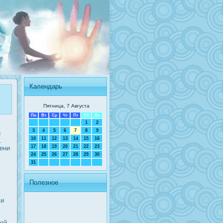
Календарь
Пятница, 7 Августа
Пн
Вт
Ср
Чт
Пт
Сб
Вс
1
2
3
4
5
6
7
8
9
й
10
11
12
13
14
15
16
.
17
18
19
20
21
22
23
ени
24
25
26
27
28
29
30
31
Полезное
 и
ой,