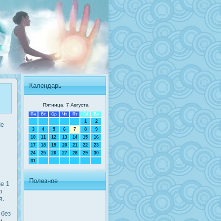
Календарь
Пятница, 7 Августа
Пн
Вт
Ср
Чт
Пт
Сб
Вс
1
2
Не
3
4
5
6
7
8
9
10
11
12
13
14
15
16
17
18
19
20
21
22
23
24
25
26
27
28
29
30
31
Полезное
е 1
ю
я.
 без
м