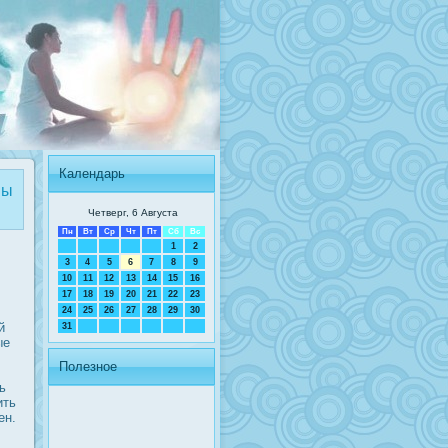
Календарь
ны
Четверг, 6 Августа
Пн
Вт
Ср
Чт
Пт
Сб
Вс
1
2
3
4
5
6
7
8
9
10
11
12
13
14
15
16
17
18
19
20
21
22
23
24
25
26
27
28
29
30
й
31
ые
Полезное
ь
ить
ен.