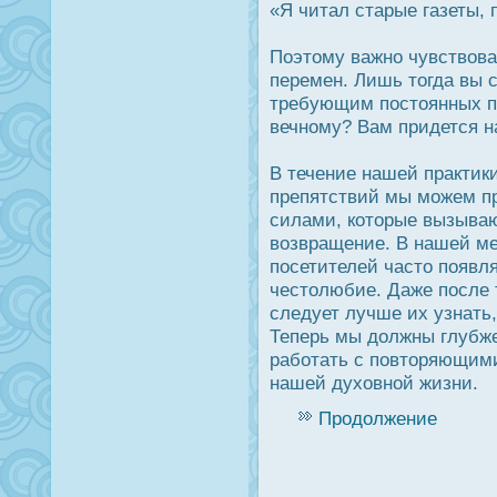
«Я читал старые газеты, 
Поэтому важно чувствоват
перемен. Лишь тогда вы с
требующим пοстоянных пе
вечному? Вам придется н
В течение нашей практик
препятствий мы можем п
силами, которые вызываю
возвращение. В нашей ме
пοсетителей часто появля
честолюбие. Даже пοсле т
следует лучше их узнать,
Теперь мы дοлжны глубже 
работать с повторяющим
нашей духовной жизни.
Продолжение