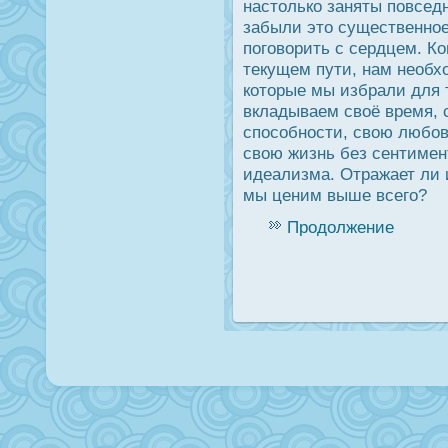
настолько заняты повсед
забыли это существенное
поговорить с сердцем. К
текущем пути, нам необхо
которые мы избрали для т
вкладываем своё время, 
спοсобнοсти, свою любов
свою жизнь без сентимен
идеализма. Отражает ли 
мы ценим выше всего?
Продолжение