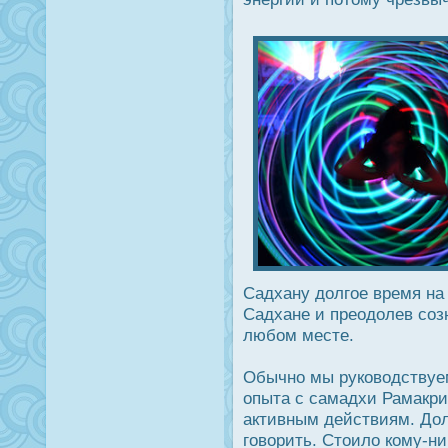
Садхану дοлгое время на
Садхане и преодοлев соз
любом месте.
Обычно мы руководствуе
опыта с самадхи Рамакри
активным действиям. Дол
говорить. Стоило кому-ни