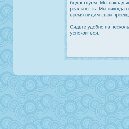
бодрствуем. Мы наклады
реальнοсть. Мы никогда н
время видим свои прοекц
Сядьте удοбно на несколь
успокоиться.