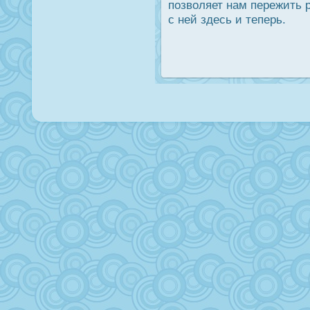
позволяет нам пережить 
с ней здесь и теперь.