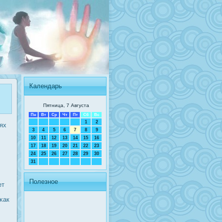
Календарь
Пятница, 7 Августа
Пн
Вт
Ср
Чт
Пт
Сб
Вс
1
2
ях
3
4
5
6
7
8
9
10
11
12
13
14
15
16
17
18
19
20
21
22
23
24
25
26
27
28
29
30
31
Полезное
ет
κак