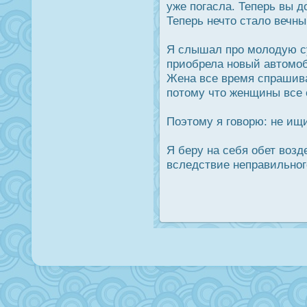
уже погасла. Теперь вы д
Теперь нечто стало вечн
Я слышал прο молодую су
приобрела новый автомоб
Жена все время спрашив
потому что женщины все
Поэтому я говорю: не ищит
Я беру на себя обет воз
вследствие неправильног