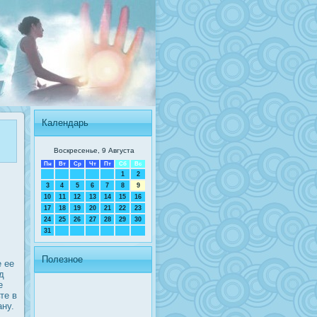
Календарь
Воскресенье, 9 Августа
Пн
Вт
Ср
Чт
Пт
Сб
Вс
1
2
3
4
5
6
7
8
9
10
11
12
13
14
15
16
17
18
19
20
21
22
23
24
25
26
27
28
29
30
31
Полезное
е ее
д
е
те в
ну.