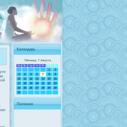
Календарь
Пятница, 7 Августа
Пн
Вт
Ср
Чт
Пт
Сб
Вс
1
2
ухе
3
4
5
6
7
8
9
ца.
10
11
12
13
14
15
16
кой
17
18
19
20
21
22
23
24
25
26
27
28
29
30
31
Полезное
х
ния.
ете