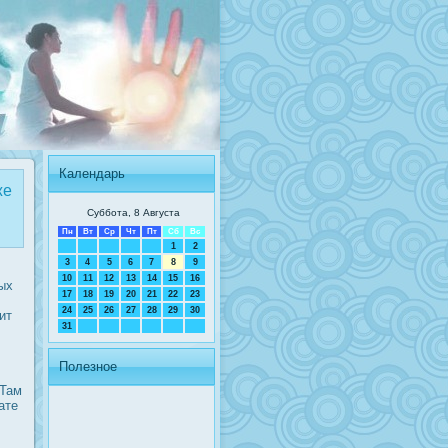
Календарь
же
Суббота, 8 Августа
Пн
Вт
Ср
Чт
Пт
Сб
Вс
1
2
3
4
5
6
7
8
9
10
11
12
13
14
15
16
ых
17
18
19
20
21
22
23
24
25
26
27
28
29
30
ит
31
Полезное
 Там
ате