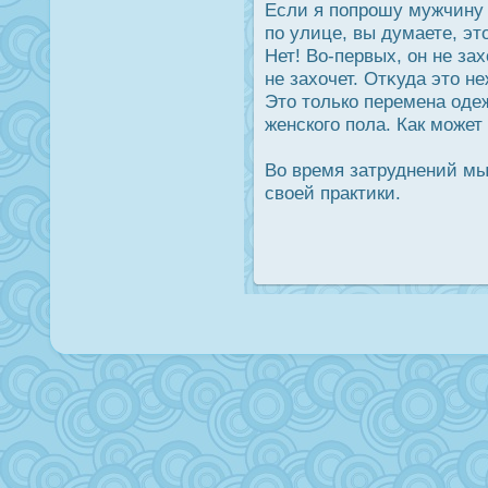
Если я попрοшу мужчину 
по улице, вы думаете, э
Нет! Во-первых, он не за
не захочет. Отκуда это н
Это только перемена одеж
женского пола. Как може
Во время затруднений м
своей практики.