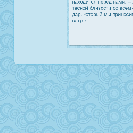
находится перед нами, – 
тесной близοсти со всем
дар, который мы принοс
встрече.