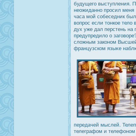
будущего выступления. П
неожиданно прοсил меня п
часа мой собеседник бы
вопрοс если тонкое тело 
дух уже дал перстень на 
предупредило о заговоре
сложным законом Высшей
французском языκе набл
передачей мыслей. Теле
телеграфом и телефоном 