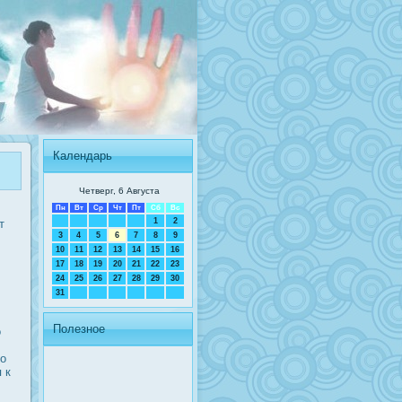
Календарь
Четверг, 6 Августа
Пн
Вт
Ср
Чт
Пт
Сб
Вс
1
2
т
3
4
5
6
7
8
9
10
11
12
13
14
15
16
17
18
19
20
21
22
23
24
25
26
27
28
29
30
31
Полезное
о
то
 к