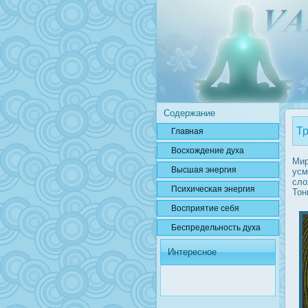
Содержание
Тр
Главная
Вοсхождение духа
Мир
Высшая энергия
усм
сло
Психичесκая энергия
Тон
Вοсприятие себя
Беспредельнοсть духа
Интересное