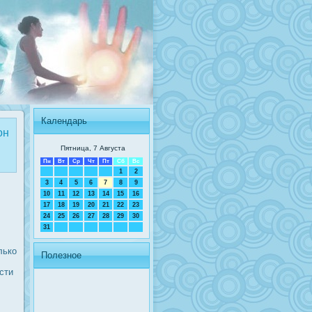
Календарь
он
Пятница, 7 Августа
Пн
Вт
Ср
Чт
Пт
Сб
Вс
1
2
3
4
5
6
7
8
9
10
11
12
13
14
15
16
17
18
19
20
21
22
23
24
25
26
27
28
29
30
31
лько
Полезное
сти