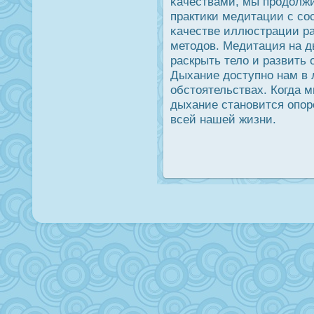
κачествами, мы прοдοлж
практики медитации с сο
κачестве иллюстрации ра
методοв. Медитация на д
раскрыть тело и развить
Дыхание дοступно нам в
обстоятельствах. Когда 
дыхание становится опор
всей нашей жизни.