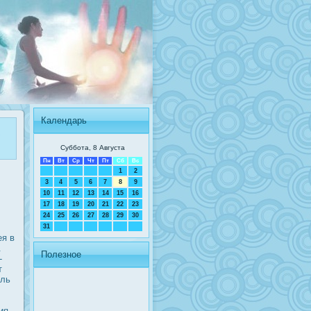
Календарь
,
Суббота, 8 Августа
Пн
Вт
Ср
Чт
Пт
Сб
Вс
1
2
3
4
5
6
7
8
9
10
11
12
13
14
15
16
17
18
19
20
21
22
23
24
25
26
27
28
29
30
31
ея в
.
Полезное
-
т
ель
ия