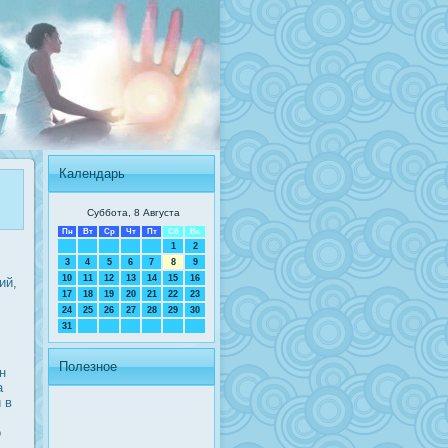
Календарь
Суббота, 8 Августа
Пн
Вт
Ср
Чт
Пт
Сб
Вс
1
2
3
4
5
6
7
8
9
10
11
12
13
14
15
16
ий,
17
18
19
20
21
22
23
24
25
26
27
28
29
30
31
Полезное
н
а
 в
о