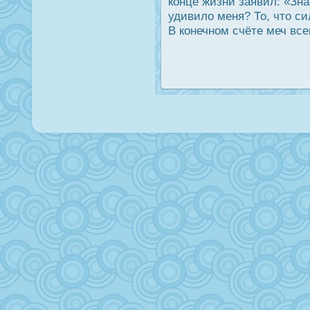
конце жизни заявил: «Зна
удивило меня? То, что си
В конечном счёте меч вс