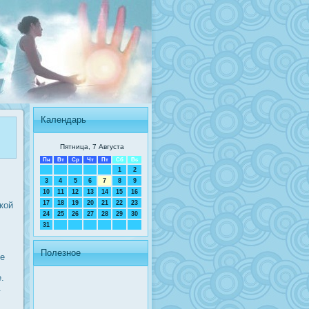
Календарь
Пятница, 7 Августа
Пн
Вт
Ср
Чт
Пт
Сб
Вс
1
2
3
4
5
6
7
8
9
10
11
12
13
14
15
16
17
18
19
20
21
22
23
кой
24
25
26
27
28
29
30
31
Полезное
те
.
.