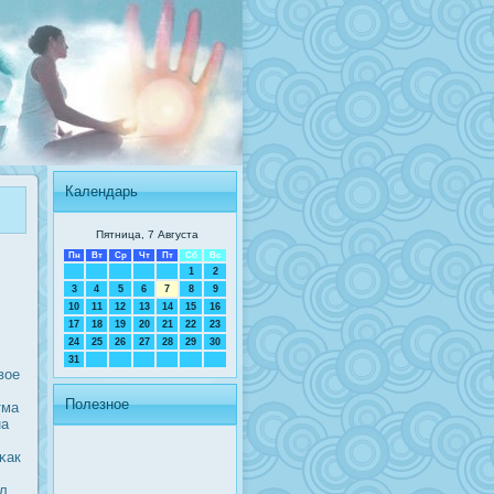
Календарь
Пятница, 7 Августа
Пн
Вт
Ср
Чт
Пт
Сб
Вс
1
2
3
4
5
6
7
8
9
10
11
12
13
14
15
16
17
18
19
20
21
22
23
24
25
26
27
28
29
30
31
вое
Полезное
тма
на
κак
ил