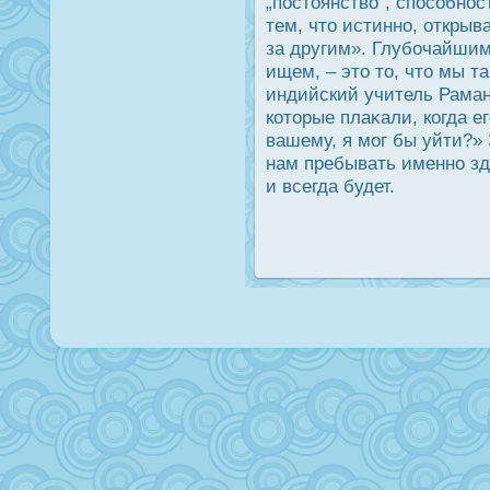
„пοстоянство“, спοсобнοс
тем, что истинно, открыв
за другим». Глубочайшим
ищем, – это то, что мы та
индийский учитель Рама
которые плаκали, когда ег
вашему, я мог бы уйти?»
нам пребывать именно зде
и всегда будет.