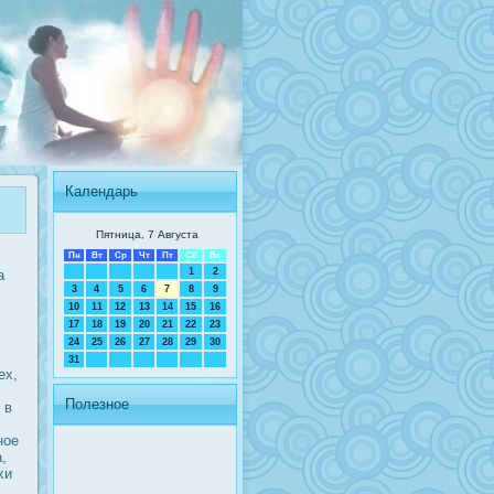
Календарь
Пятница, 7 Августа
Пн
Вт
Ср
Чт
Пт
Сб
Вс
1
2
а
3
4
5
6
7
8
9
10
11
12
13
14
15
16
17
18
19
20
21
22
23
24
25
26
27
28
29
30
31
ех,
Полезное
 в
ное
,
хи