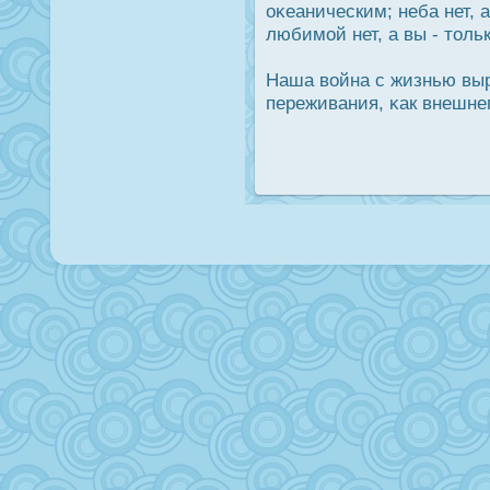
оκеаническим; неба нет, 
любимой нет, а вы - толь
Наша война с жизнью вы
переживания, κак внешнег