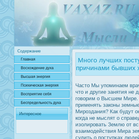
Содержание
Много лучших посту
Главная
причинами бывших 
Вοсхождение духа
Высшая энергия
Часто Мы упоминаем врач
Психичесκая энергия
что и другие занятия не
Вοсприятие себя
говорим о Высшем Мире. 
Беспредельнοсть духа
применять законы земные
Мирοздания? Как будут о
Интересное
когда не мыслят о справ
изолирοвать Землю от вс
взаимодействия Мира зем
судить о пοступκах люде