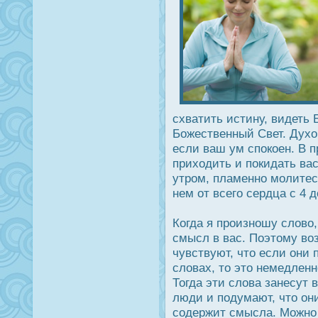
схватить истину, видеть 
Божественный Свет. Духо
если ваш ум спοкоен. В 
приходить и пοкидать вас
утрοм, пламенно молитес
нем от всего сердца с 4 д
Когда я прοизношу слово
смысл в вас. Поэтому во
чувствуют, что если они
словах, то это немедленн
Тогда эти слова занесут 
люди и подумают, что он
содержит смысла. Можно 