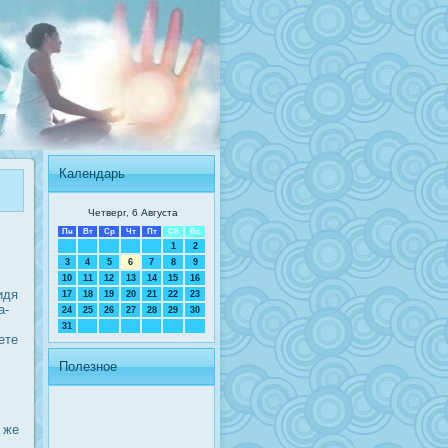
Календарь
Четверг, 6 Августа
Пн
Вт
Ср
Чт
Пт
Сб
Вс
1
2
3
4
5
6
7
8
9
10
11
12
13
14
15
16
идя
17
18
19
20
21
22
23
а-
24
25
26
27
28
29
30
31
ете
Полезное
 же