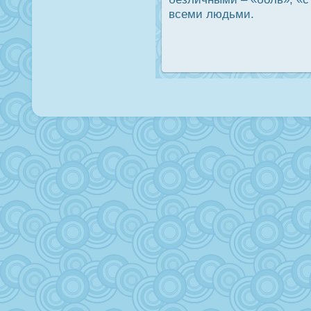
всеми людьми.