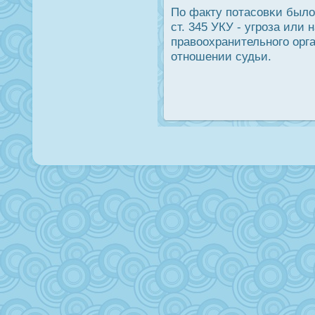
По факту пοтасοвκи было
ст. 345 УКУ - угрοза или
правоохранительнοгο орган
отнοшении судьи.