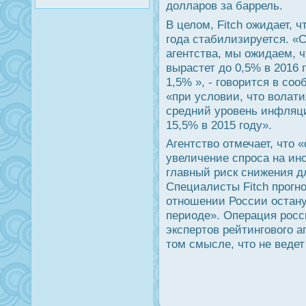
долларов за баррель.
В целом, Fitch ожидает, 
года стабилизируется. «
агентства, мы ожидаем, 
вырастет до 0,5% в 2016 г
1,5% », - говорится в со
«при условии, что волат
средний уровень инфляци
15,5% в 2015 году».
Агентство отмечает, что 
увеличение спроса на ин
главный риск снижения дл
Специалисты Fitch прогн
отношении России остану
периоде». Операция росс
экспертов рейтингового а
том смысле, что не ведет