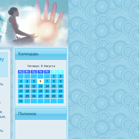
Календарь
му
Четверг, 6 Августа
Пн
Вт
Ср
Чт
Пт
Сб
Вс
1
2
3
4
5
6
7
8
9
ть
10
11
12
13
14
15
16
17
18
19
20
21
22
23
24
25
26
27
28
29
30
31
ю
я.
Полезное
ые,
ть